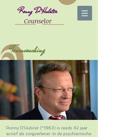
Ronny D'Hulster
Counselor
Teamcoaching
Ronny D'Hulster (°1963) is reeds 42 jaar
actief als zorgverlener. In de psychiatrische