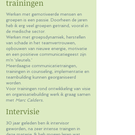
trainingen
Werken met gemotiveerde mensen en
groepen is een passie. Doorheen de jaren
heb ik erg veel groepen getraind, vooral in
de medische sector.
Werken met groepsdynamiek, herstellen
van schade in het teamvertrouwen,
opbouwen van nieuwe energie, motivatie
en een positieve communicatiegeest zijn
m'n 'sleutels.'
Meerdaagse communicatietraingen,
trainingen in counseling, implementatie en
teambuilding kunnen georganiseerd
worden.
Voor trainingen rond ontwikkeling van visie
en organisatiebuilding werk ik graag samen
met
Marc Calders.
Intervisie
30 jaar geleden ben ik intervisor
geworden, na zeer intense traingen in
deze materie. Ik heb mogen leren wat