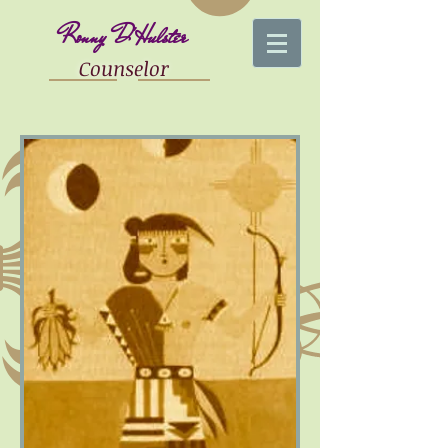
Ronny D'Hulster
Counselor