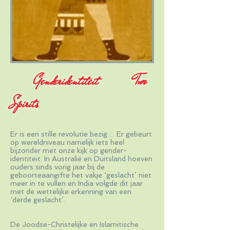
Genderidentiteit
Two
Spirits
Er is een stille revolutie bezig… Er gebeurt
op wereldniveau namelijk iets heel
bijzonder met onze kijk op gender-
identiteit. In Australië en Duitsland hoeven
ouders sinds vorig jaar bij de
geboorteaangifte het vakje ‘geslacht’ niet
meer in te vullen en India volgde dit jaar
met de wettelijke erkenning van een
‘derde geslacht’.
De Joodse-Christelijke en Islamitische